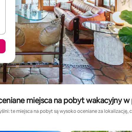
ceniane miejsca na pobyt wakacyjny w p
lni: te miejsca na pobyt są wysoko oceniane za lokalizację, cz