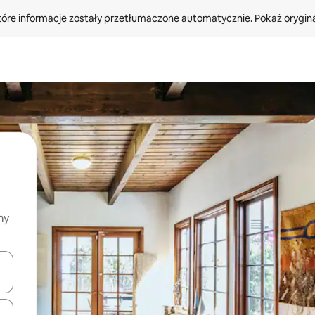
tóre informacje zostały przetłumaczone automatycznie. 
Pokaż orygina
my
o nich za pomocą klawiszy strzałek w górę i w dół lub przeglądać j