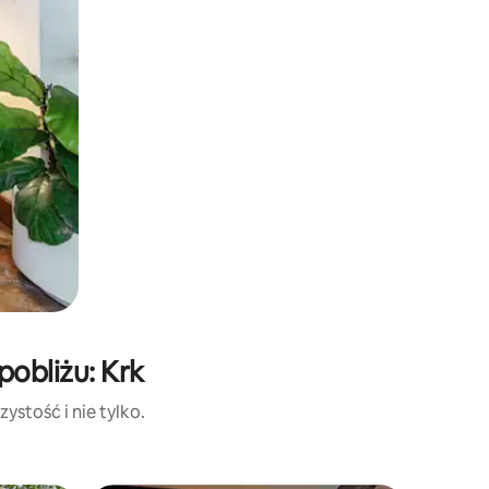
obliżu: Krk
ystość i nie tylko.