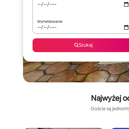
Wymeldowanie
Szukaj
Najwyżej o
Goście są jednomyś