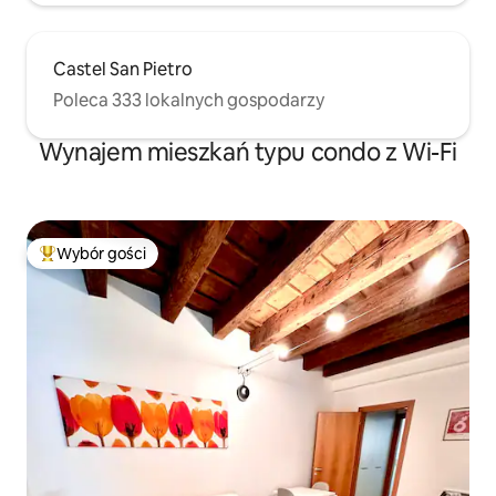
Castel San Pietro
Poleca 333 lokalnych gospodarzy
Wynajem mieszkań typu condo z Wi-Fi
Wybór gości
Najpopularniejsze z kategorii Wybór gości