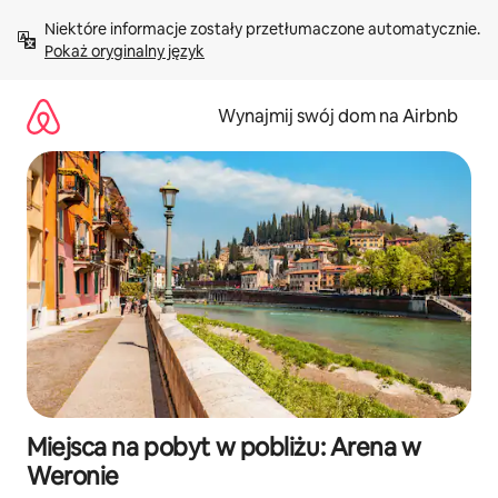
Przejdź
Niektóre informacje zostały przetłumaczone automatycznie. 
do
Pokaż oryginalny język
treści
Wynajmij swój dom na Airbnb
Miejsca na pobyt w pobliżu: Arena w
Weronie