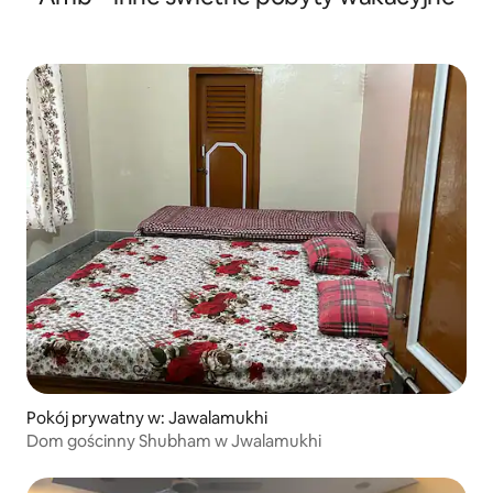
Pokój prywatny w: Jawalamukhi
Dom gościnny Shubham w Jwalamukhi