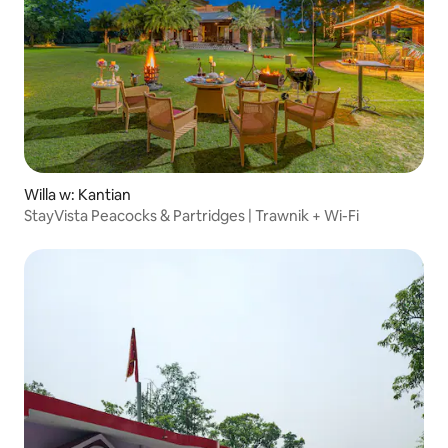
Willa w: Kantian
StayVista Peacocks & Partridges | Trawnik + Wi-Fi