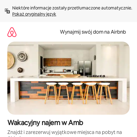
Przejdź
Niektóre informacje zostały przetłumaczone automatycznie. 
do
Pokaż oryginalny język
treści
Wynajmij swój dom na Airbnb
Wakacyjny najem w Amb
Znajdź i zarezerwuj wyjątkowe miejsca na pobyt na