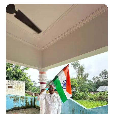
Baglamukhi