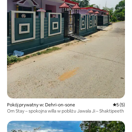
Pokój prywatny w: Dehri-on-sone
Średnia oc
5 (5)
Om Stay – spokojna willa w pobliżu Jawala Ji – Shaktipeeth