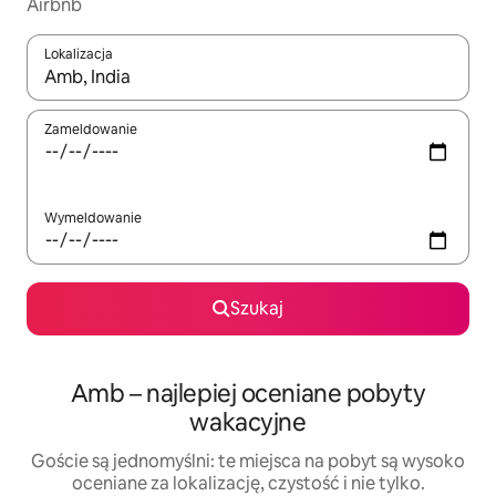
Airbnb
Lokalizacja
Gdy wyniki będą dostępne, możesz poruszać się po nich za pom
Zameldowanie
Wymeldowanie
Szukaj
Amb – najlepiej oceniane pobyty
wakacyjne
Goście są jednomyślni: te miejsca na pobyt są wysoko
oceniane za lokalizację, czystość i nie tylko.