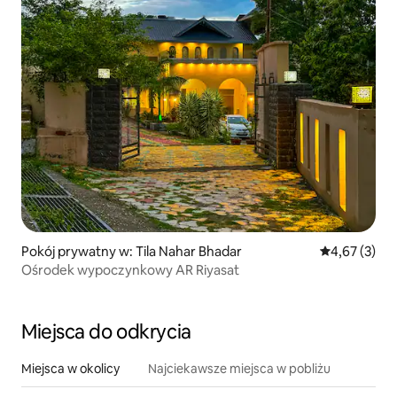
Pokój prywatny w: Tila Nahar Bhadar
Średnia ocena
4,67 (3)
Ośrodek wypoczynkowy AR Riyasat
Miejsca do odkrycia
Miejsca w okolicy
Najciekawsze miejsca w pobliżu