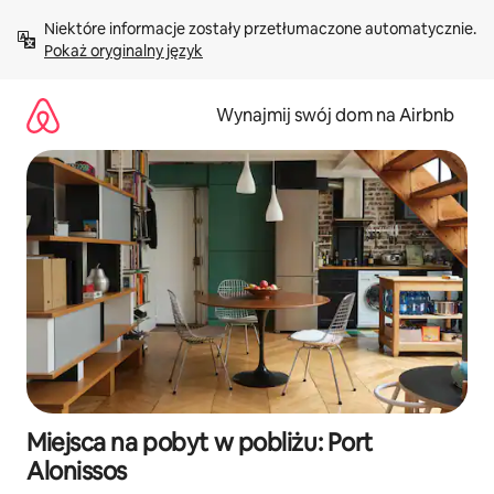
Przejdź
Niektóre informacje zostały przetłumaczone automatycznie. 
do
Pokaż oryginalny język
treści
Wynajmij swój dom na Airbnb
Miejsca na pobyt w pobliżu: Port
Alonissos