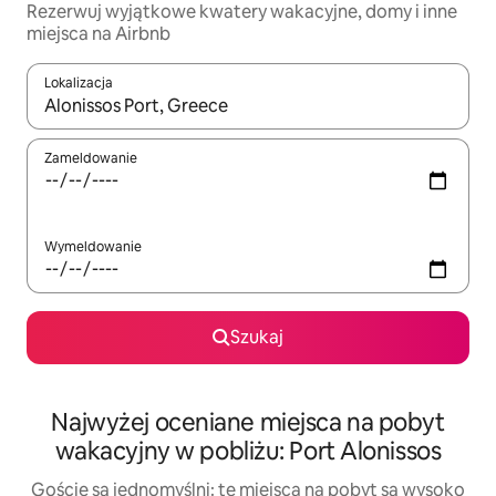
Rezerwuj wyjątkowe kwatery wakacyjne, domy i inne
miejsca na Airbnb
Lokalizacja
Gdy wyniki będą dostępne, możesz poruszać się po nich za pom
Zameldowanie
Wymeldowanie
Szukaj
Najwyżej oceniane miejsca na pobyt
wakacyjny w pobliżu: Port Alonissos
Goście są jednomyślni: te miejsca na pobyt są wysoko