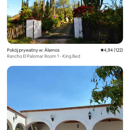
Pokój prywatny w: Álamos
Średnia ocena: 
4,94 (122)
Rancho El Palomar Room 1 - King Bed