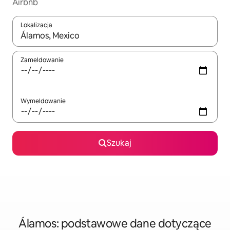
Airbnb
Lokalizacja
Gdy wyniki będą dostępne, możesz poruszać się po nich za pom
Zameldowanie
Wymeldowanie
Szukaj
Álamos: podstawowe dane dotyczące