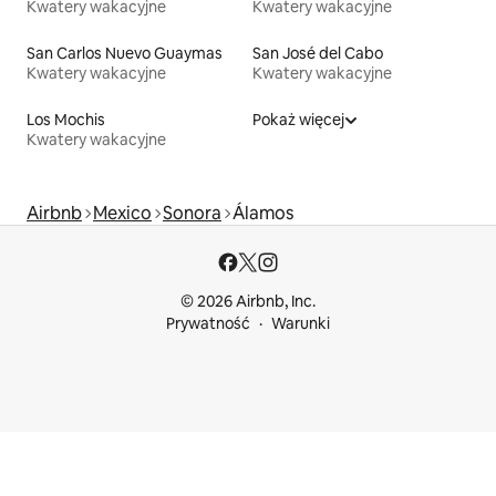
Kwatery wakacyjne
Kwatery wakacyjne
San Carlos Nuevo Guaymas
San José del Cabo
Kwatery wakacyjne
Kwatery wakacyjne
Los Mochis
Pokaż więcej
Kwatery wakacyjne
Airbnb
Mexico
Sonora
Álamos
© 2026 Airbnb, Inc.
Prywatność
Warunki