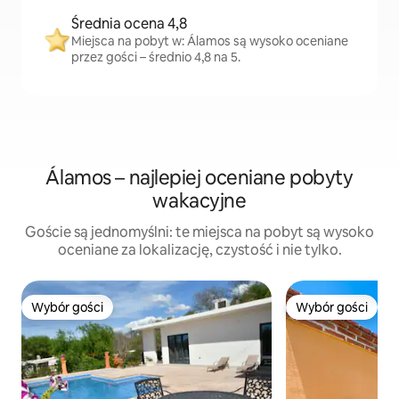
Średnia ocena 4,8
Miejsca na pobyt w: Álamos są wysoko oceniane
przez gości – średnio 4,8 na 5.
Álamos – najlepiej oceniane pobyty
wakacyjne
Goście są jednomyślni: te miejsca na pobyt są wysoko
oceniane za lokalizację, czystość i nie tylko.
Wybór gości
Wybór gości
Wybór gości
Wybór gości