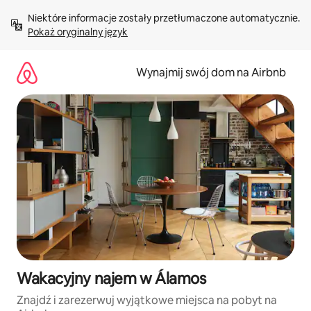
Przejdź
Niektóre informacje zostały przetłumaczone automatycznie. 
do
Pokaż oryginalny język
treści
Wynajmij swój dom na Airbnb
Wakacyjny najem w Álamos
Znajdź i zarezerwuj wyjątkowe miejsca na pobyt na