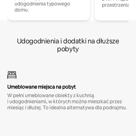
udogodnienia typowego
przestrzenią do
domu.
Udogodnienia i dodatki na dłuższe
pobyty
Umeblowane miejsca na pobyt
W pełni umeblowane obiekty z kuchnią
i udogodnieniami, w których można mieszkać przez
miesiąc i dłużej. To idealna alternatywa dla podnajmu.