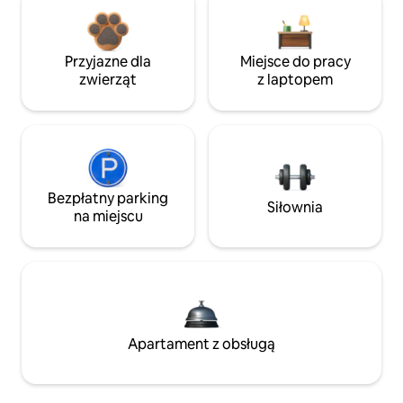
Przyjazne dla
Miejsce do pracy
zwierząt
z laptopem
Bezpłatny parking
Siłownia
na miejscu
Apartament z obsługą