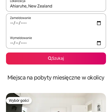
Lokalizacja
Gdy wyniki będą dostępne, możesz poruszać się po nich za pom
Zameldowanie
Wymeldowanie
Szukaj
Miejsca na pobyty miesięczne w okolicy
Wybór gości
Wybór gości