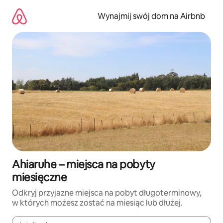
Przejdź
do
Wynajmij swój dom na Airbnb
treści
Ahiaruhe – miejsca na pobyty
miesięczne
Odkryj przyjazne miejsca na pobyt długoterminowy,
w których możesz zostać na miesiąc lub dłużej.