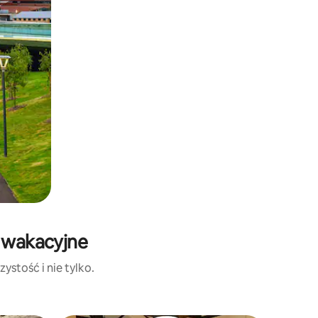
y wakacyjne
ystość i nie tylko.