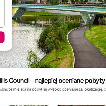
ills Council – najlepiej oceniane pobyt
lni: te miejsca na pobyt są wysoko oceniane za lokalizację, cz