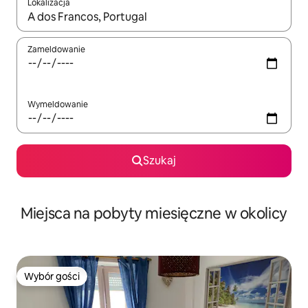
Lokalizacja
Gdy wyniki będą dostępne, możesz poruszać się po nich za pom
Zameldowanie
Wymeldowanie
Szukaj
Miejsca na pobyty miesięczne w okolicy
Wybór gości
Wybór gości