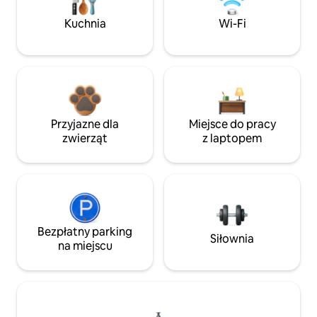
Kuchnia
Wi-Fi
Przyjazne dla
Miejsce do pracy
zwierząt
z laptopem
Bezpłatny parking
Siłownia
na miejscu