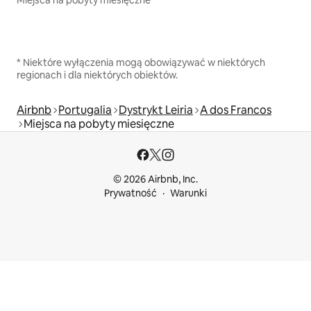
* Niektóre wyłączenia mogą obowiązywać w niektórych
regionach i dla niektórych obiektów.
Airbnb
Portugalia
Dystrykt Leiria
A dos Francos
Miejsca na pobyty miesięczne
© 2026 Airbnb, Inc.
Prywatność
Warunki