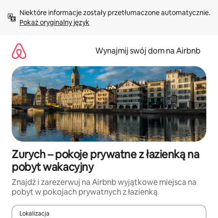
Przejdź
Niektóre informacje zostały przetłumaczone automatycznie. 
do
Pokaż oryginalny język
treści
Wynajmij swój dom na Airbnb
Zurych – pokoje prywatne z łazienką na
pobyt wakacyjny
Znajdź i zarezerwuj na Airbnb wyjątkowe miejsca na
pobyt w pokojach prywatnych z łazienką
Lokalizacja