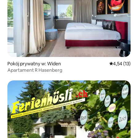
Pokój prywatny w: Widen
Średnia ocena:
4,54 (13)
Apartament R Hasenberg