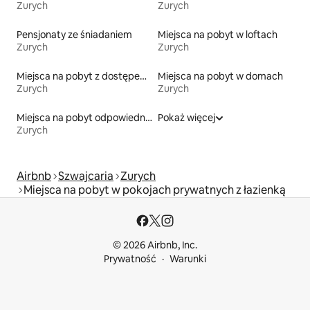
Zurych
Zurych
Pensjonaty ze śniadaniem
Miejsca na pobyt w loftach
Zurych
Zurych
Miejsca na pobyt z dostępem do jeziora
Miejsca na pobyt w domach
Zurych
Zurych
Miejsca na pobyt odpowiednie dla rodzin
Pokaż więcej
Zurych
Airbnb
Szwajcaria
Zurych
Miejsca na pobyt w pokojach prywatnych z łazienką
© 2026 Airbnb, Inc.
Prywatność
Warunki