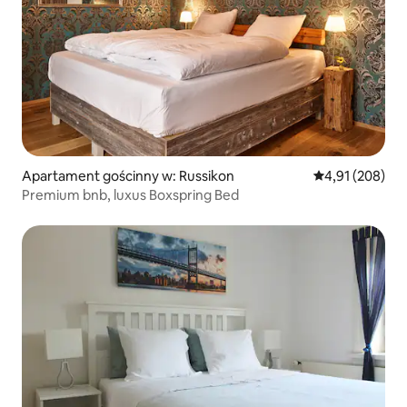
Apartament gościnny w: Russikon
Średnia ocena: 
4,91 (208)
Premium bnb, luxus Boxspring Bed