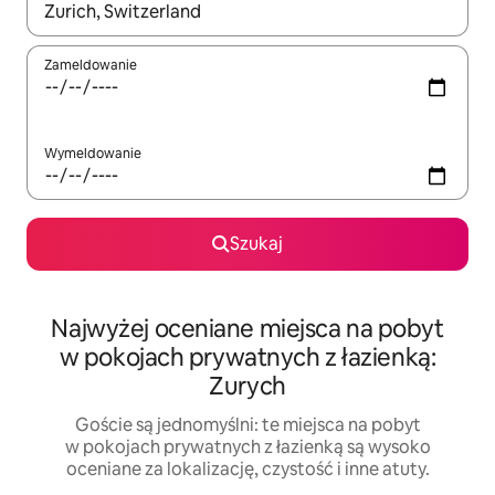
Gdy wyniki będą dostępne, możesz poruszać się po nich za pom
Zameldowanie
Wymeldowanie
Szukaj
Najwyżej oceniane miejsca na pobyt
w pokojach prywatnych z łazienką:
Zurych
Goście są jednomyślni: te miejsca na pobyt
w pokojach prywatnych z łazienką są wysoko
oceniane za lokalizację, czystość i inne atuty.