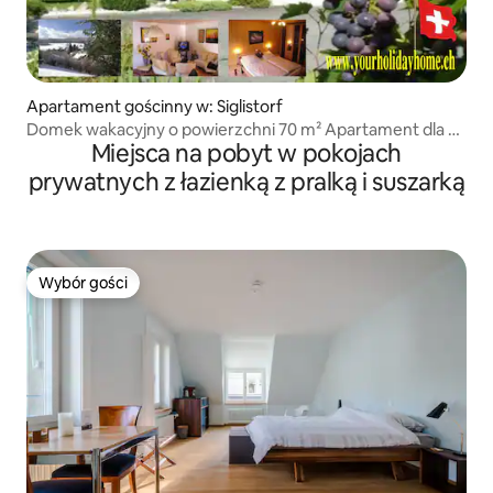
Apartament gościnny w: Siglistorf
Domek wakacyjny o powierzchni 70 m² Apartament dla 5
Miejsca na pobyt w pokojach
osób
prywatnych z łazienką z pralką i suszarką
Wybór gości
Wybór gości