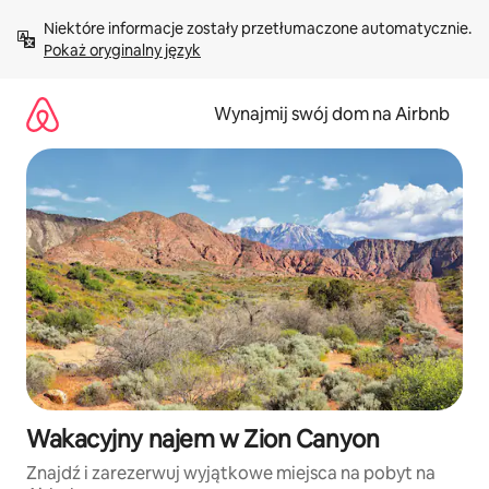
Przejdź
Niektóre informacje zostały przetłumaczone automatycznie. 
do
Pokaż oryginalny język
treści
Wynajmij swój dom na Airbnb
Wakacyjny najem w Zion Canyon
Znajdź i zarezerwuj wyjątkowe miejsca na pobyt na