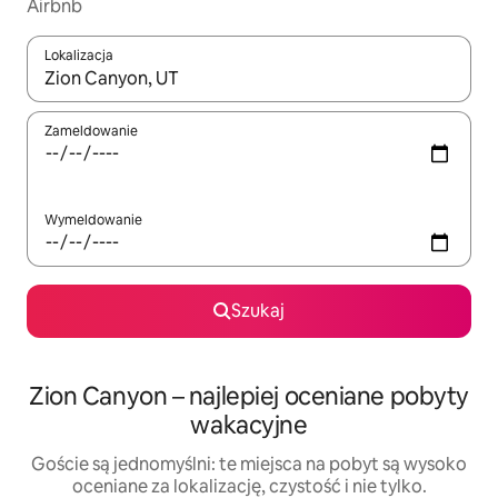
Airbnb
Lokalizacja
Gdy wyniki będą dostępne, możesz poruszać się po nich za pom
Zameldowanie
Wymeldowanie
Szukaj
Zion Canyon – najlepiej oceniane pobyty
wakacyjne
Goście są jednomyślni: te miejsca na pobyt są wysoko
oceniane za lokalizację, czystość i nie tylko.