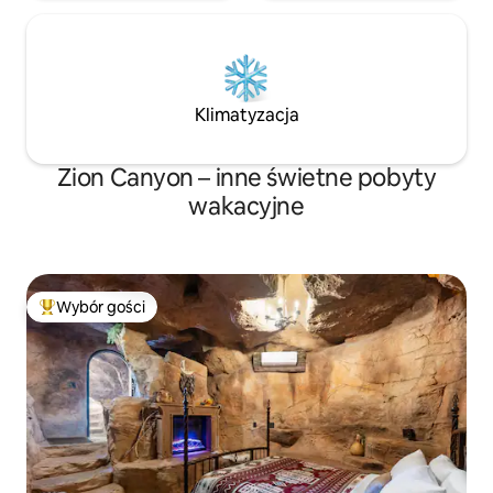
Klimatyzacja
Zion Canyon – inne świetne pobyty
wakacyjne
Wybór gości
Najpopularniejsze z kategorii Wybór gości