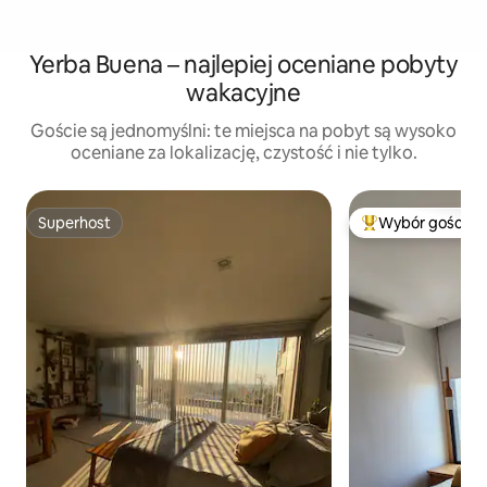
Yerba Buena – najlepiej oceniane pobyty
wakacyjne
Goście są jednomyślni: te miejsca na pobyt są wysoko
oceniane za lokalizację, czystość i nie tylko.
Superhost
Wybór gości
Superhost
Najpopularniejsze