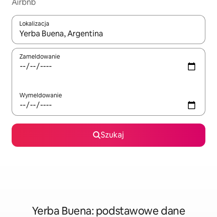
Airbnb
Lokalizacja
Gdy wyniki będą dostępne, możesz poruszać się po nich za pom
Zameldowanie
Wymeldowanie
Szukaj
Yerba Buena: podstawowe dane