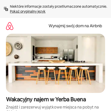
Przejdź
Niektóre informacje zostały przetłumaczone automatycznie. 
do
Pokaż oryginalny język
treści
Wynajmij swój dom na Airbnb
Wakacyjny najem w Yerba Buena
Znajdź i zarezerwuj wyjątkowe miejsca na pobyt na