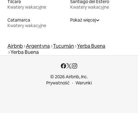
Tilcara
Santiago del Estero
Kwatery wakacyjne
Kwatery wakacyjne
Catamarca
Pokaż więcej
Kwatery wakacyjne
Airbnb
Argentyna
Tucumán
Yerba Buena
Yerba Buena
© 2026 Airbnb, Inc.
Prywatność
Warunki