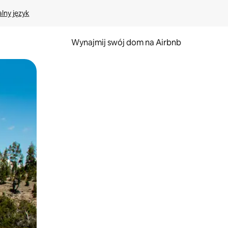
lny język
Wynajmij swój dom na Airbnb