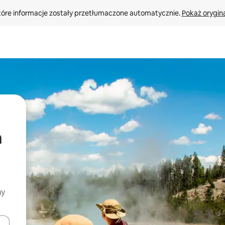
tóre informacje zostały przetłumaczone automatycznie. 
Pokaż orygina
a
my