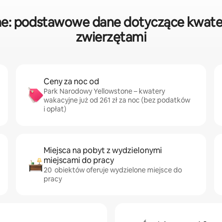
e: podstawowe dane dotyczące kwate
zwierzętami
Ceny za noc od
Park Narodowy Yellowstone – kwatery
wakacyjne już od 261 zł za noc (bez podatków
i opłat)
Miejsca na pobyt z wydzielonymi
miejscami do pracy
20 obiektów oferuje wydzielone miejsce do
pracy