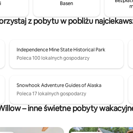
Bezpłat
i
Basen
m
orzystaj z pobytu w pobliżu najciekaw
Independence Mine State Historical Park
Poleca 100 lokalnych gospodarzy
Snowhook Adventure Guides of Alaska
Poleca 17 lokalnych gospodarzy
Willow – inne świetne pobyty wakacyjn