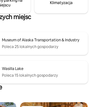
ny parking na
Klimatyzacja
iejscu
szych miejsc
Museum of Alaska Transportation & Industry
Poleca 25 lokalnych gospodarzy
Wasilla Lake
Poleca 15 lokalnych gospodarzy
e