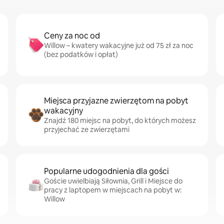
Ceny za noc od
Willow – kwatery wakacyjne już od 75 zł za noc
(bez podatków i opłat)
Miejsca przyjazne zwierzętom na pobyt
wakacyjny
Znajdź 180 miejsc na pobyt, do których możesz
przyjechać ze zwierzętami
Popularne udogodnienia dla gości
Goście uwielbiają Siłownia, Grill i Miejsce do
pracy z laptopem w miejscach na pobyt w:
Willow