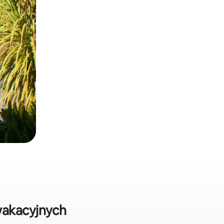
wakacyjnych