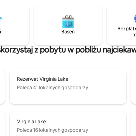
potem ups... ładunki głębinowe
panika
Bezpłat
i
Basen
m
korzystaj z pobytu w pobliżu najcieka
Rezerwat Virginia Lake
Poleca 41 lokalnych gospodarzy
Virginia Lake
Poleca 16 lokalnych gospodarzy