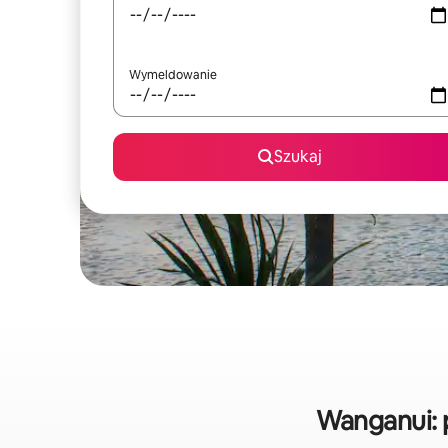
Wymeldowanie
Szukaj
Wanganui: 