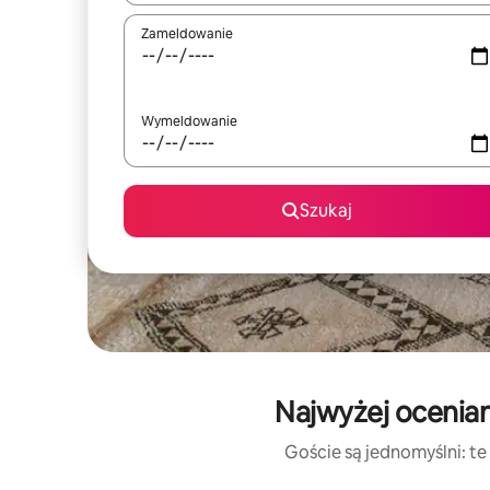
Zameldowanie
Wymeldowanie
Szukaj
Najwyżej ocenia
Goście są jednomyślni: te