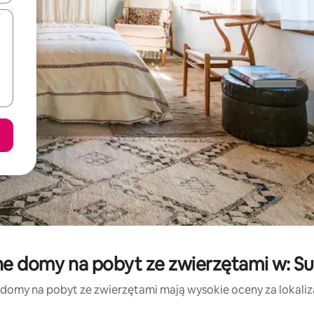
ne domy na pobyt ze zwierzętami w: S
 domy na pobyt ze zwierzętami mają wysokie oceny za lokalizac