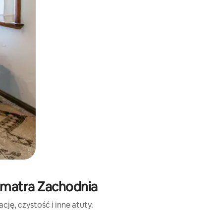
umatra Zachodnia
ję, czystość i inne atuty.