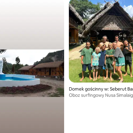
Domek gościnny w: Seberut Ba
Oboz surfingowy Nusa Simalai