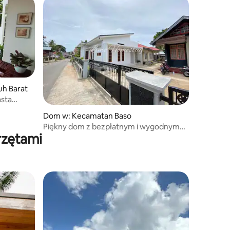
h Barat
sta
Dom w: Kecamatan Baso
Piękny dom z bezpłatnym i wygodnym
rzętami
parkingiem