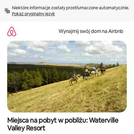
Przejdź
Niektóre informacje zostały przetłumaczone automatycznie. 
do
Pokaż oryginalny język
treści
Wynajmij swój dom na Airbnb
Miejsca na pobyt w pobliżu: Waterville
Valley Resort