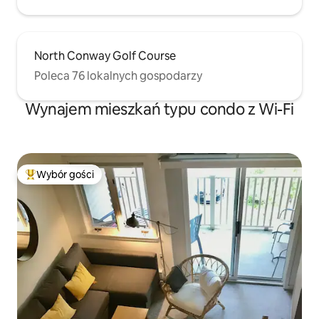
North Conway Golf Course
Poleca 76 lokalnych gospodarzy
Wynajem mieszkań typu condo z Wi-Fi
Wybór gości
Najpopularniejsze z kategorii Wybór gości