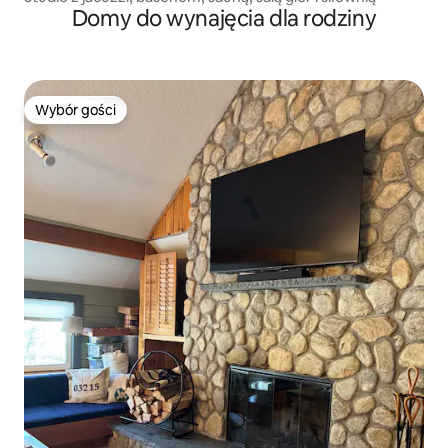
Domy do wynajęcia dla rodziny
Wybór gości
Wybór gości