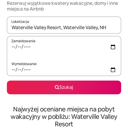
Rezerwuj wyjątkowe kwatery wakacyjne, domy i inne
miejsca na Airbnb
Lokalizacja
Gdy wyniki będą dostępne, możesz poruszać się po nich za pom
Zameldowanie
Wymeldowanie
Szukaj
Najwyżej oceniane miejsca na pobyt
wakacyjny w pobliżu: Waterville Valley
Resort