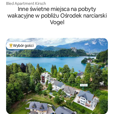
Bled Apartment Kirsch
Inne świetne miejsca na pobyty
wakacyjne w pobliżu Ośrodek narciarski
Vogel
Wybór gości
Najpopularniejsze z kategorii Wybór gości