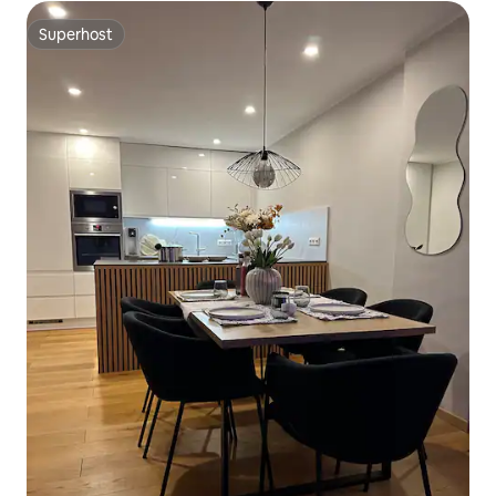
Superhost
Superhost