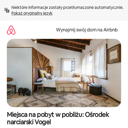
Przejdź
Niektóre informacje zostały przetłumaczone automatycznie. 
do
Pokaż oryginalny język
treści
Wynajmij swój dom na Airbnb
Miejsca na pobyt w pobliżu: Ośrodek
narciarski Vogel