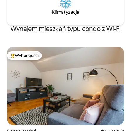
Klimatyzacja
Wynajem mieszkań typu condo z Wi-Fi
Wybór gości
Najpopularniejsze z kategorii Wybór gości