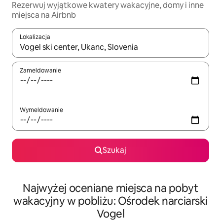
Rezerwuj wyjątkowe kwatery wakacyjne, domy i inne
miejsca na Airbnb
Lokalizacja
Gdy wyniki będą dostępne, możesz poruszać się po nich za pom
Zameldowanie
Wymeldowanie
Szukaj
Najwyżej oceniane miejsca na pobyt
wakacyjny w pobliżu: Ośrodek narciarski
Vogel