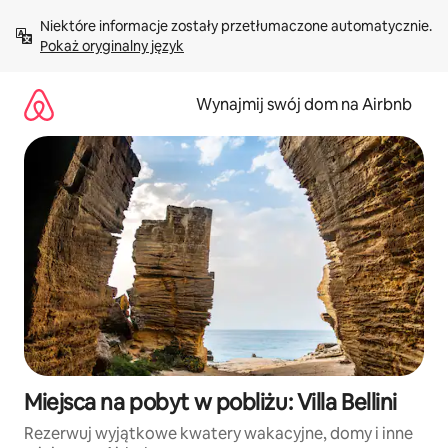
Przejdź
Niektóre informacje zostały przetłumaczone automatycznie. 
do
Pokaż oryginalny język
treści
Wynajmij swój dom na Airbnb
Miejsca na pobyt w pobliżu: Villa Bellini
Rezerwuj wyjątkowe kwatery wakacyjne, domy i inne