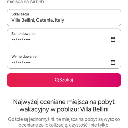
miejsca na Airbnb
Lokalizacja
Gdy wyniki będą dostępne, możesz poruszać się po nich za pom
Zameldowanie
Wymeldowanie
Szukaj
Najwyżej oceniane miejsca na pobyt
wakacyjny w pobliżu: Villa Bellini
Goście są jednomyślni: te miejsca na pobyt są wysoko
oceniane za lokalizację, czystość i nie tylko.