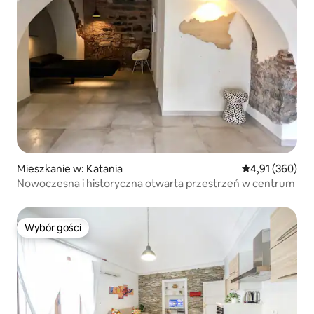
Mieszkanie w: Katania
Średnia ocena: 
4,91 (360)
Nowoczesna i historyczna otwarta przestrzeń w centrum
Wybór gości
Wybór gości