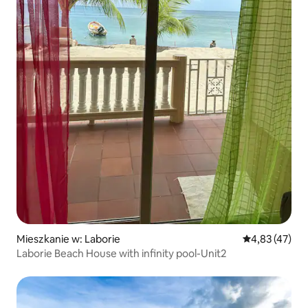
Mieszkanie w: Laborie
Średnia ocena:
4,83 (47)
Laborie Beach House with infinity pool-Unit2