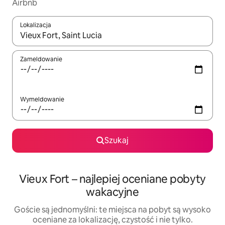
Airbnb
Lokalizacja
Gdy wyniki będą dostępne, możesz poruszać się po nich za pom
Zameldowanie
Wymeldowanie
Szukaj
Vieux Fort – najlepiej oceniane pobyty
wakacyjne
Goście są jednomyślni: te miejsca na pobyt są wysoko
oceniane za lokalizację, czystość i nie tylko.