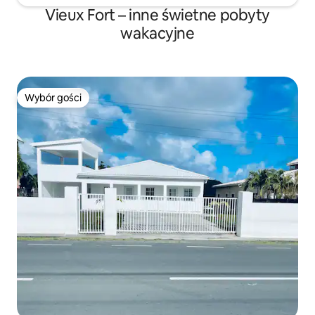
Vieux Fort – inne świetne pobyty
wakacyjne
Wybór gości
Wybór gości