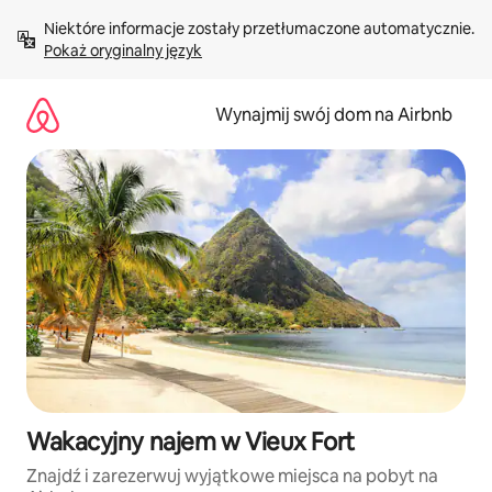
Przejdź
Niektóre informacje zostały przetłumaczone automatycznie. 
do
Pokaż oryginalny język
treści
Wynajmij swój dom na Airbnb
Wakacyjny najem w Vieux Fort
Znajdź i zarezerwuj wyjątkowe miejsca na pobyt na