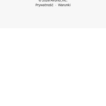
© 2026 Airbnb, Inc.
Prywatność
Warunki