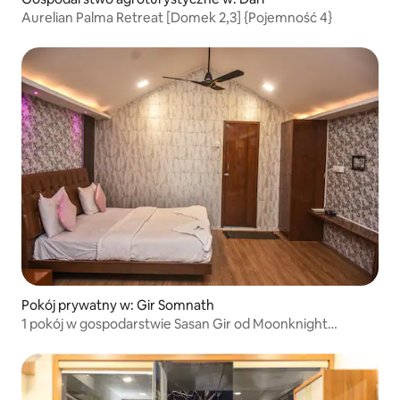
Aurelian Palma Retreat [Domek 2,3] {Pojemność 4}
Pokój prywatny w: Gir Somnath
1 pokój w gospodarstwie Sasan Gir od Moonknight
Hospitality