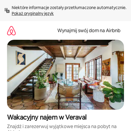
Przejdź
Niektóre informacje zostały przetłumaczone automatycznie. 
do
Pokaż oryginalny język
treści
Wynajmij swój dom na Airbnb
Wakacyjny najem w Veraval
Znajdź i zarezerwuj wyjątkowe miejsca na pobyt na