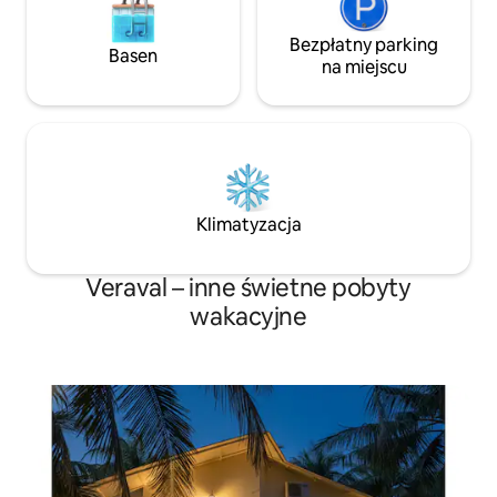
Bezpłatny parking
Basen
na miejscu
Klimatyzacja
Veraval – inne świetne pobyty
wakacyjne