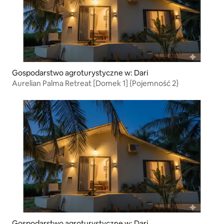
Gospodarstwo agroturystyczne w: Dari
Aurelian Palma Retreat [Domek 1] {Pojemność 2}
Gospodarstwo agroturystyczne w: Dari