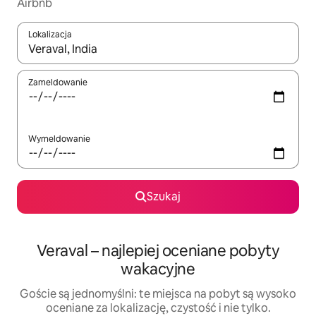
Airbnb
Lokalizacja
Gdy wyniki będą dostępne, możesz poruszać się po nich za pom
Zameldowanie
Wymeldowanie
Szukaj
Veraval – najlepiej oceniane pobyty
wakacyjne
Goście są jednomyślni: te miejsca na pobyt są wysoko
oceniane za lokalizację, czystość i nie tylko.