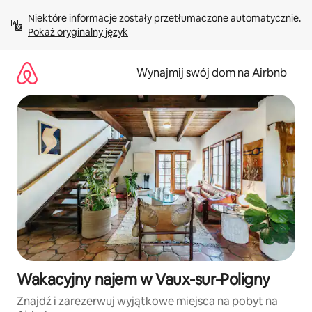
Przejdź
Niektóre informacje zostały przetłumaczone automatycznie. 
do
Pokaż oryginalny język
treści
Wynajmij swój dom na Airbnb
Wakacyjny najem w Vaux-sur-Poligny
Znajdź i zarezerwuj wyjątkowe miejsca na pobyt na