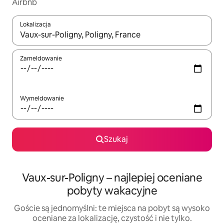
Airbnb
Lokalizacja
Gdy wyniki będą dostępne, możesz poruszać się po nich za pom
Zameldowanie
Wymeldowanie
Szukaj
Vaux-sur-Poligny – najlepiej oceniane
pobyty wakacyjne
Goście są jednomyślni: te miejsca na pobyt są wysoko
oceniane za lokalizację, czystość i nie tylko.