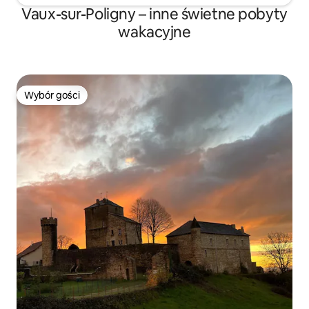
Vaux-sur-Poligny – inne świetne pobyty
wakacyjne
Wybór gości
Wybór gości