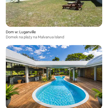
Dom w: Luganville
Domek na plaży na Malvanua Island