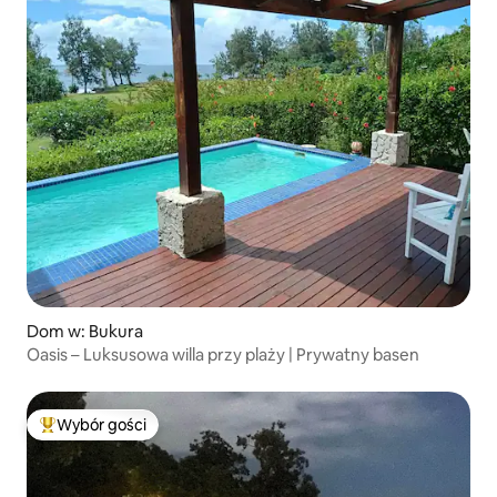
Dom w: Bukura
Oasis – Luksusowa willa przy plaży | Prywatny basen
Wybór gości
Najpopularniejsze z kategorii Wybór gości