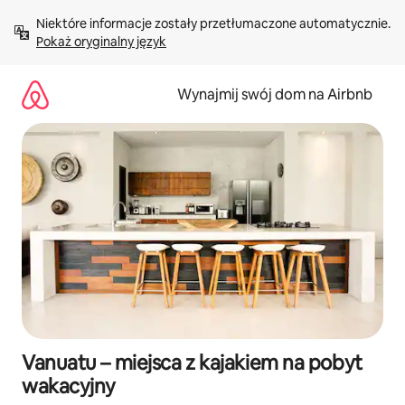
Przejdź
Niektóre informacje zostały przetłumaczone automatycznie. 
do
Pokaż oryginalny język
treści
Wynajmij swój dom na Airbnb
Vanuatu – miejsca z kajakiem na pobyt
wakacyjny