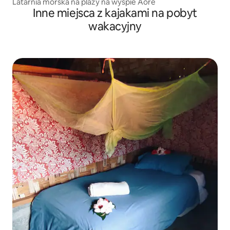
Latarnia morska na plaży na wyspie Aore
Inne miejsca z kajakami na pobyt
wakacyjny