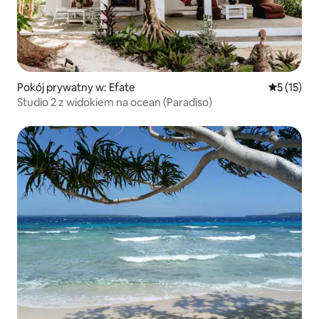
Pokój prywatny w: Efate
Średnia oce
5 (15)
Studio 2 z widokiem na ocean (Paradiso)