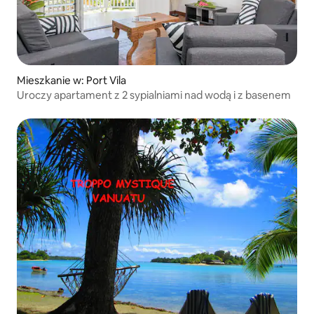
Mieszkanie w: Port Vila
Uroczy apartament z 2 sypialniami nad wodą i z basenem