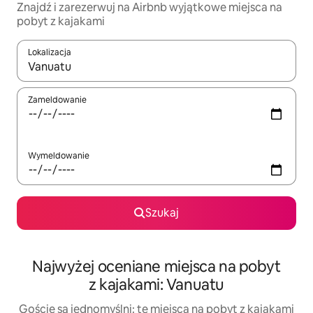
Znajdź i zarezerwuj na Airbnb wyjątkowe miejsca na
pobyt z kajakami
Lokalizacja
Gdy wyniki będą dostępne, możesz poruszać się po nich za pom
Zameldowanie
Wymeldowanie
Szukaj
Najwyżej oceniane miejsca na pobyt
z kajakami: Vanuatu
Goście są jednomyślni: te miejsca na pobyt z kajakami