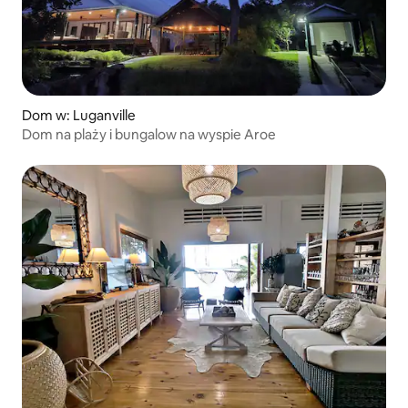
Dom w: Luganville
Dom na plaży i bungalow na wyspie Aroe