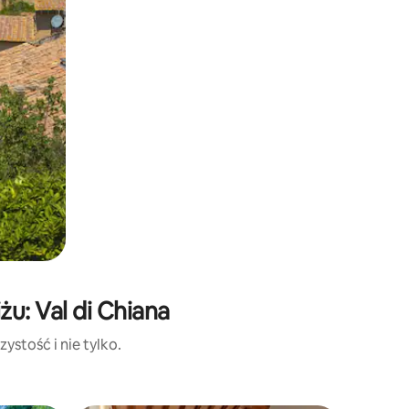
u: Val di Chiana
ystość i nie tylko.