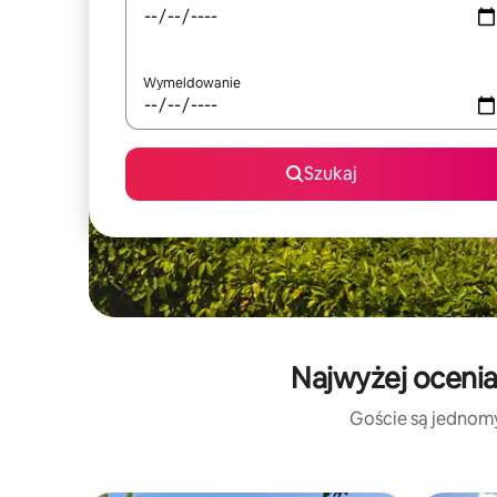
Wymeldowanie
Szukaj
Najwyżej ocenia
Goście są jednomyś