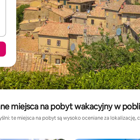
ne miejsca na pobyt wakacyjny w pobliż
lni: te miejsca na pobyt są wysoko oceniane za lokalizację, cz