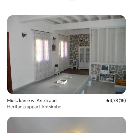
Mieszkanie w: Antsirabe
Średnia ocena:
4,73 (15)
Herifanja appart Antsirabe