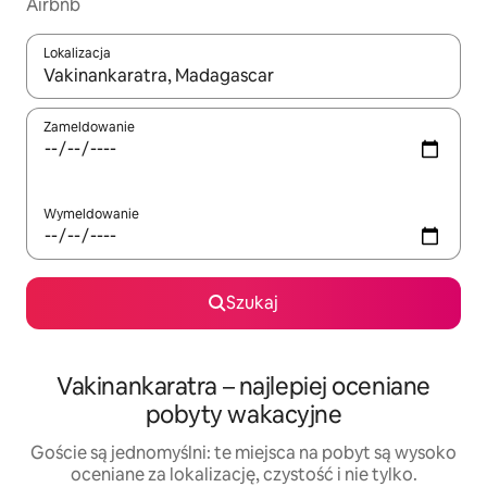
Airbnb
Lokalizacja
Gdy wyniki będą dostępne, możesz poruszać się po nich za pom
Zameldowanie
Wymeldowanie
Szukaj
Vakinankaratra – najlepiej oceniane
pobyty wakacyjne
Goście są jednomyślni: te miejsca na pobyt są wysoko
oceniane za lokalizację, czystość i nie tylko.