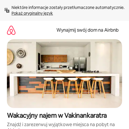
Przejdź
Niektóre informacje zostały przetłumaczone automatycznie. 
do
Pokaż oryginalny język
treści
Wynajmij swój dom na Airbnb
Wakacyjny najem w Vakinankaratra
Znajdź i zarezerwuj wyjątkowe miejsca na pobyt na