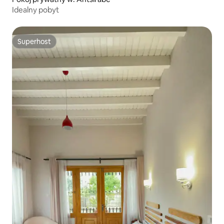
Idealny pobyt
Superhost
Superhost