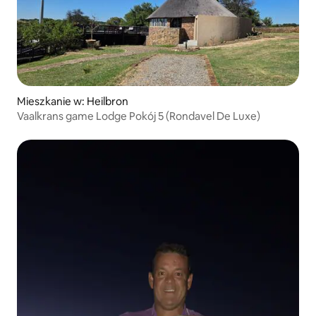
Mieszkanie w: Heilbron
Vaalkrans game Lodge Pokój 5 (Rondavel De Luxe)