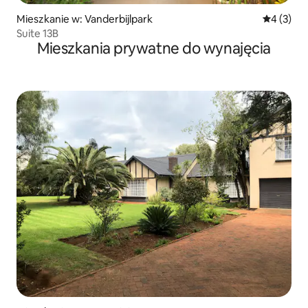
Mieszkanie w: Vanderbijlpark
Średnia oc
4 (3)
Suite 13B
Mieszkania prywatne do wynajęcia