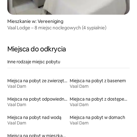
Mieszkanie w: Vereeniging
Vaal Lodge – 8 miejsc noclegowych (4 sypialnie)
Miejsca do odkrycia
Inne rodzaje miejsc pobytu
Miejsca na pobyt ze zwierzętami
Miejsca na pobyt z basenem
Vaal Dam
Vaal Dam
Miejsca na pobyt odpowiednie dla rodzin
Miejsca na pobyt z dostępem do jeziora
Vaal Dam
Vaal Dam
Miejsca na pobyt nad wodą
Miejsca na pobyt w domach
Vaal Dam
Vaal Dam
Miejsca na pobyt w mieszkaniach