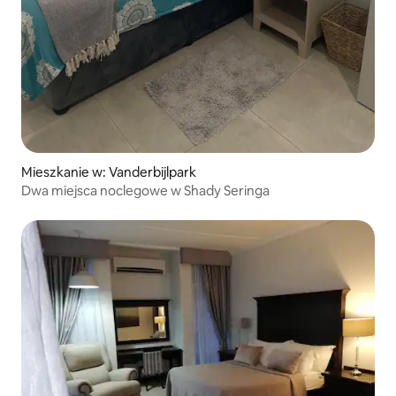
Mieszkanie w: Vanderbijlpark
Dwa miejsca noclegowe w Shady Seringa