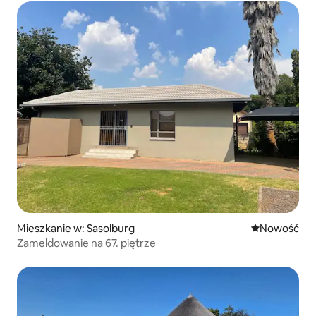
Mieszkanie w: Sasolburg
Nowe miejsc
Nowość
Zameldowanie na 67. piętrze