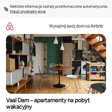
Przejdź
Niektóre informacje zostały przetłumaczone automatycznie. 
do
Pokaż oryginalny język
treści
Wynajmij swój dom na Airbnb
Vaal Dam – apartamenty na pobyt
wakacyjny