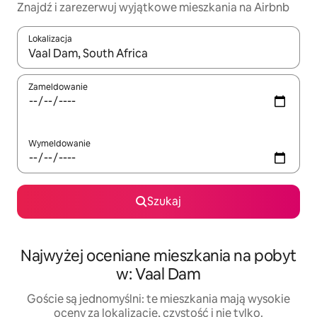
Znajdź i zarezerwuj wyjątkowe mieszkania na Airbnb
Lokalizacja
Gdy wyniki będą dostępne, możesz poruszać się po nich za pom
Zameldowanie
Wymeldowanie
Szukaj
Najwyżej oceniane mieszkania na pobyt
w: Vaal Dam
Goście są jednomyślni: te mieszkania mają wysokie
oceny za lokalizację, czystość i nie tylko.