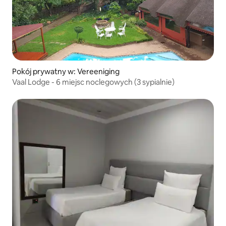
Pokój prywatny w: Vereeniging
Vaal Lodge - 6 miejsc noclegowych (3 sypialnie)