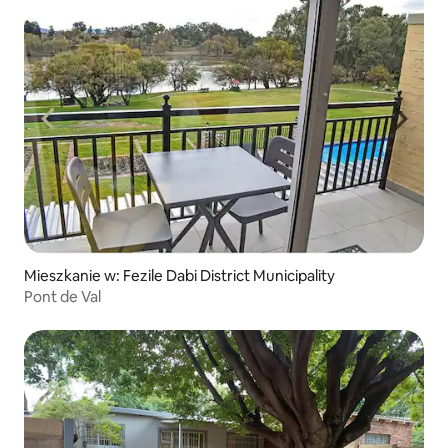
Mieszkanie w: Fezile Dabi District Municipality
Pont de Val