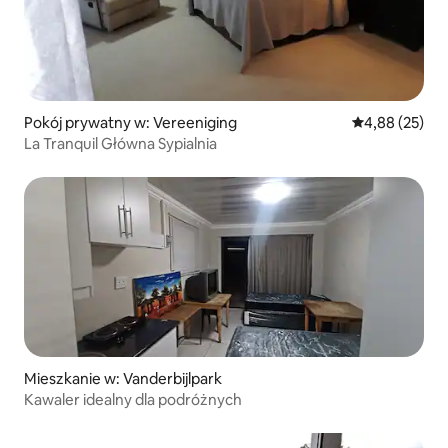
Pokój prywatny w: Vereeniging
Średnia ocena:
4,88 (25)
La Tranquil Główna Sypialnia
Mieszkanie w: Vanderbijlpark
Kawaler idealny dla podróżnych