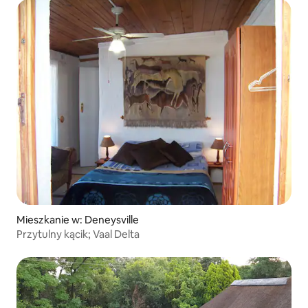
Mieszkanie w: Deneysville
Przytulny kącik; Vaal Delta