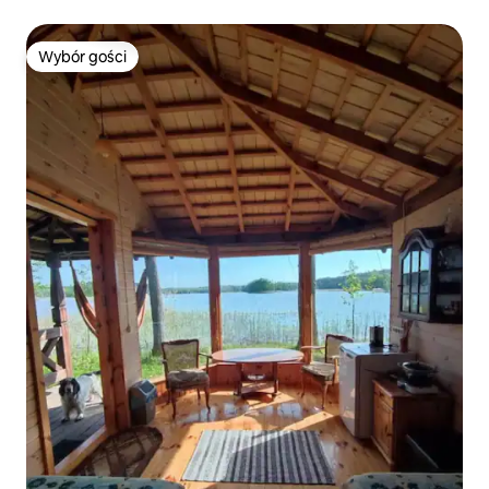
otoczeniu
Wybór gości
Wybór gości