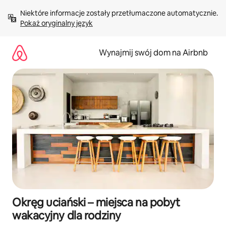
Przejdź
Niektóre informacje zostały przetłumaczone automatycznie. 
do
Pokaż oryginalny język
treści
Wynajmij swój dom na Airbnb
Okręg uciański – miejsca na pobyt
wakacyjny dla rodziny