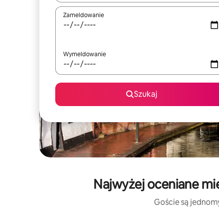
Zameldowanie
Wymeldowanie
Szukaj
Najwyżej oceniane mi
Goście są jednomyś