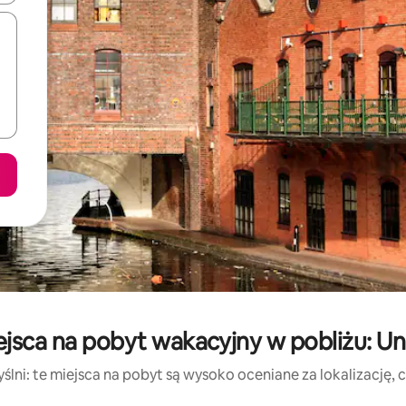
ejsca na pobyt wakacyjny w pobliżu: U
lni: te miejsca na pobyt są wysoko oceniane za lokalizację, cz