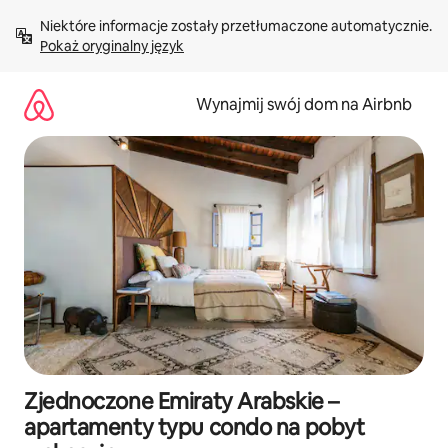
Przejdź
Niektóre informacje zostały przetłumaczone automatycznie. 
do
Pokaż oryginalny język
treści
Wynajmij swój dom na Airbnb
Zjednoczone Emiraty Arabskie –
apartamenty typu condo na pobyt