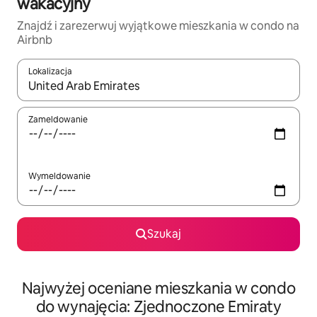
wakacyjny
Znajdź i zarezerwuj wyjątkowe mieszkania w condo na
Airbnb
Lokalizacja
Gdy wyniki będą dostępne, możesz poruszać się po nich za pom
Zameldowanie
Wymeldowanie
Szukaj
Najwyżej oceniane mieszkania w condo
do wynajęcia: Zjednoczone Emiraty