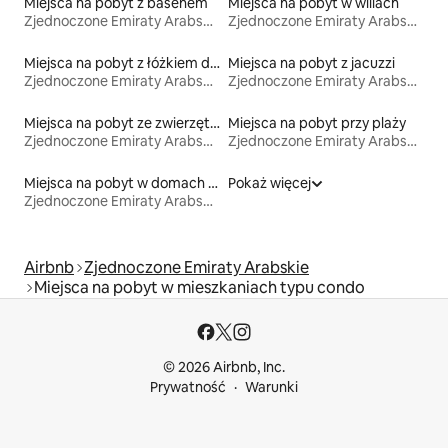
Miejsca na pobyt z basenem
Miejsca na pobyt w willach
Zjednoczone Emiraty Arabskie
Zjednoczone Emiraty Arabskie
Miejsca na pobyt z łóżkiem dla osoby z niepełnosprawnością
Miejsca na pobyt z jacuzzi
Zjednoczone Emiraty Arabskie
Zjednoczone Emiraty Arabskie
Miejsca na pobyt ze zwierzętami
Miejsca na pobyt przy plaży
Zjednoczone Emiraty Arabskie
Zjednoczone Emiraty Arabskie
Miejsca na pobyt w domach wakacyjnych
Pokaż więcej
Zjednoczone Emiraty Arabskie
Airbnb
Zjednoczone Emiraty Arabskie
Miejsca na pobyt w mieszkaniach typu condo
© 2026 Airbnb, Inc.
Prywatność
Warunki