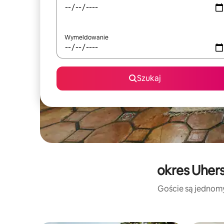
Wymeldowanie
Szukaj
okres Uhers
Goście są jednomyś