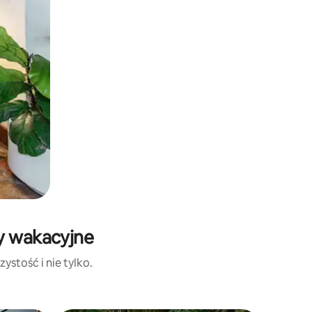
ty wakacyjne
ystość i nie tylko.