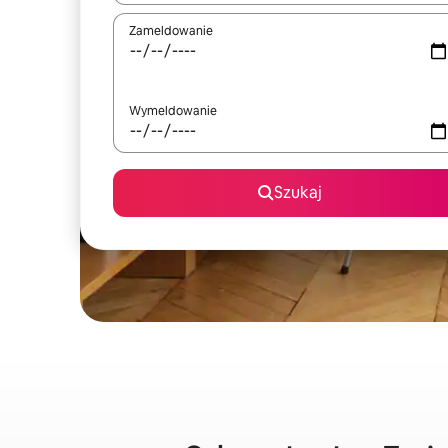
Zameldowanie
Wymeldowanie
Szukaj