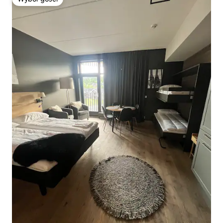
Wybór gości