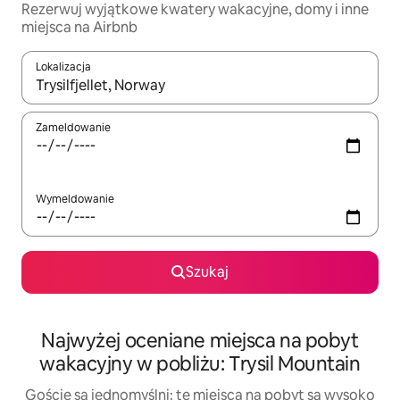
Rezerwuj wyjątkowe kwatery wakacyjne, domy i inne
miejsca na Airbnb
Lokalizacja
Gdy wyniki będą dostępne, możesz poruszać się po nich za pom
Zameldowanie
Wymeldowanie
Szukaj
Najwyżej oceniane miejsca na pobyt
wakacyjny w pobliżu: Trysil Mountain
Goście są jednomyślni: te miejsca na pobyt są wysoko