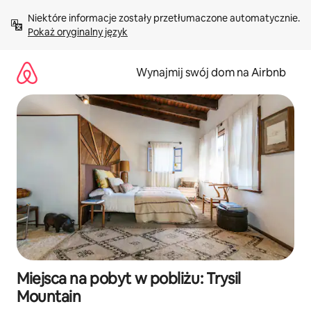
Przejdź
Niektóre informacje zostały przetłumaczone automatycznie. 
do
Pokaż oryginalny język
treści
Wynajmij swój dom na Airbnb
Miejsca na pobyt w pobliżu: Trysil
Mountain