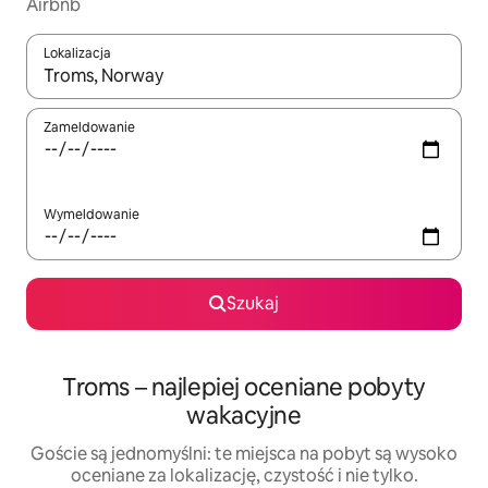
Airbnb
Lokalizacja
Gdy wyniki będą dostępne, możesz poruszać się po nich za pom
Zameldowanie
Wymeldowanie
Szukaj
Troms – najlepiej oceniane pobyty
wakacyjne
Goście są jednomyślni: te miejsca na pobyt są wysoko
oceniane za lokalizację, czystość i nie tylko.