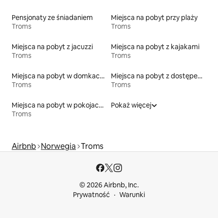
Pensjonaty ze śniadaniem
Miejsca na pobyt przy plaży
Troms
Troms
Miejsca na pobyt z jacuzzi
Miejsca na pobyt z kajakami
Troms
Troms
Miejsca na pobyt w domkach gościnnych
Miejsca na pobyt z dostępem do plaży
Troms
Troms
Miejsca na pobyt w pokojach prywatnych z łazienką
Pokaż więcej
Troms
Airbnb
Norwegia
Troms
© 2026 Airbnb, Inc.
Prywatność
Warunki