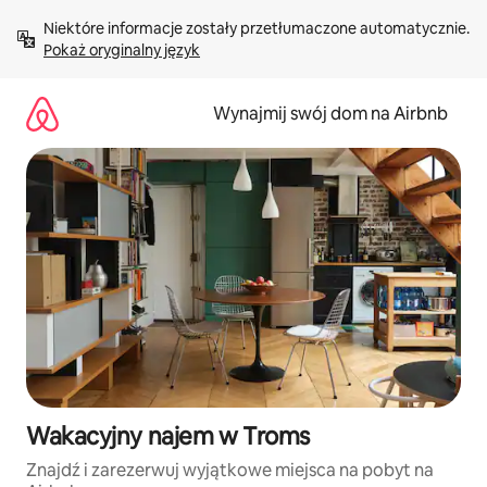
Przejdź
Niektóre informacje zostały przetłumaczone automatycznie. 
do
Pokaż oryginalny język
treści
Wynajmij swój dom na Airbnb
Wakacyjny najem w Troms
Znajdź i zarezerwuj wyjątkowe miejsca na pobyt na