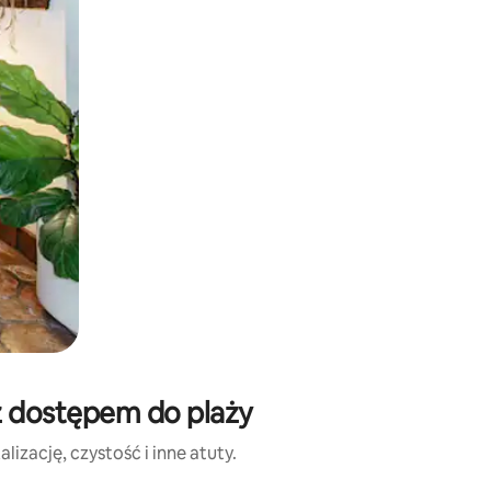
 z dostępem do plaży
izację, czystość i inne atuty.