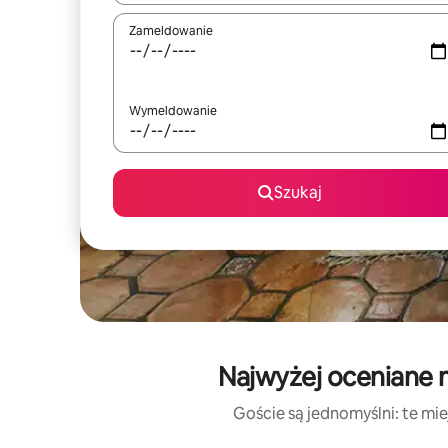
Zameldowanie
Wymeldowanie
Szukaj
Najwyżej oceniane m
Goście są jednomyślni: te mie