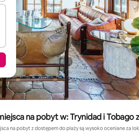
iejsca na pobyt w: Trynidad i Tobago
jsca na pobyt z dostępem do plaży są wysoko oceniane za lokal