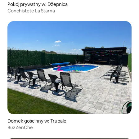
Pokój prywatny w: Džepnica
Conchistete La Starna
Domek gościnny w: Trupale
BuzZenChe