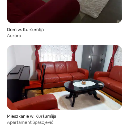
Dom w: Kuršumlija
Aurora
Mieszkanie w: Kuršumlija
Apartament Spasojević