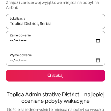
Znajdź i zarezerwuj wyjątkowe miejsca na pobyt na
Airbnb
Lokalizacja
Gdy wyniki będą dostępne, możesz poruszać się po nich za pom
Zameldowanie
Wymeldowanie
Szukaj
Toplica Administrative District – najlepiej
oceniane pobyty wakacyjne
Goście są jednomyślni: te miejsca na pobyt są wysoko