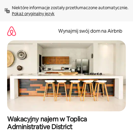
Przejdź
Niektóre informacje zostały przetłumaczone automatycznie. 
do
Pokaż oryginalny język
treści
Wynajmij swój dom na Airbnb
Wakacyjny najem w Toplica
Administrative District