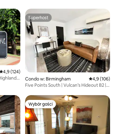
Superhost
Superhost
Średnia ocena: 4,9 na 5, liczba recenzji: 124
4,9 (124)
Highland
Condo w: Birmingham
Średnia ocena: 4,9 na 5
4,9 (106)
Five Points South | Vulcan’s Hideout B2 |
Duże łóżko (king)
Wybór gości
Wybór gości
Wybór gości