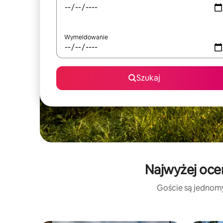
Wymeldowanie
Szukaj
Najwyżej oce
Goście są jednomyś