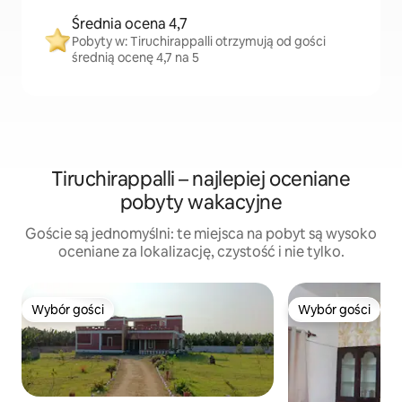
Średnia ocena 4,7
Pobyty w: Tiruchirappalli otrzymują od gości
średnią ocenę 4,7 na 5
Tiruchirappalli – najlepiej oceniane
pobyty wakacyjne
Goście są jednomyślni: te miejsca na pobyt są wysoko
oceniane za lokalizację, czystość i nie tylko.
Wybór gości
Wybór gości
Wybór gości
Wybór gości