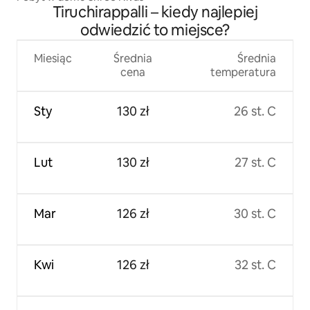
Tiruchirappalli – kiedy najlepiej
odwiedzić to miejsce?
Miesiąc
Średnia
Średnia
cena
temperatura
Sty
130 zł
26 st. C
Lut
130 zł
27 st. C
Mar
126 zł
30 st. C
Kwi
126 zł
32 st. C