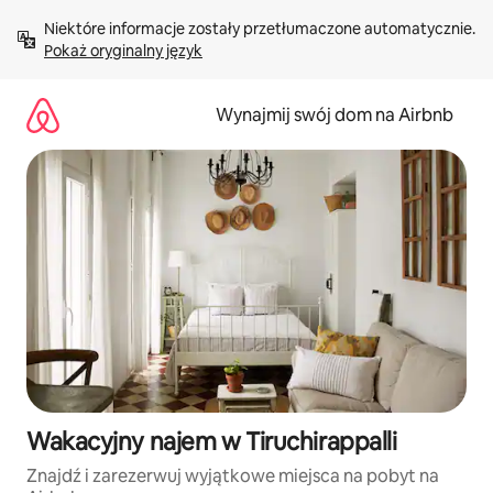
Przejdź
Niektóre informacje zostały przetłumaczone automatycznie. 
do
Pokaż oryginalny język
treści
Wynajmij swój dom na Airbnb
Wakacyjny najem w Tiruchirappalli
Znajdź i zarezerwuj wyjątkowe miejsca na pobyt na