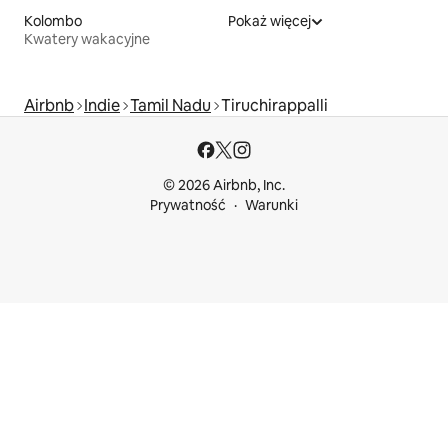
Kolombo
Pokaż więcej
Kwatery wakacyjne
Airbnb
Indie
Tamil Nadu
Tiruchirappalli
© 2026 Airbnb, Inc.
Prywatność
Warunki