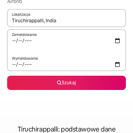
Airbnb
Lokalizacja
Gdy wyniki będą dostępne, możesz poruszać się po nich za pom
Zameldowanie
Wymeldowanie
Szukaj
Tiruchirappalli: podstawowe dane