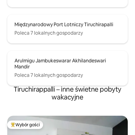
Międzynarodowy Port Lotniczy Tiruchirapalli
Poleca 7 lokalnych gospodarzy
Arulmigu Jambukeswarar Akhilandeswari
Mandir
Poleca 7 lokalnych gospodarzy
Tiruchirappalli – inne świetne pobyty
wakacyjne
Wybór gości
Najpopularniejsze z kategorii Wybór gości