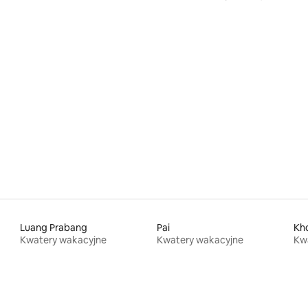
Luang Prabang
Pai
Kh
Kwatery wakacyjne
Kwatery wakacyjne
Kw