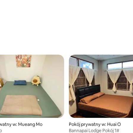
ywatny w: Mueang Mo
Pokój prywatny w: Huai O
b
Bannapai Lodge Pokój 1#