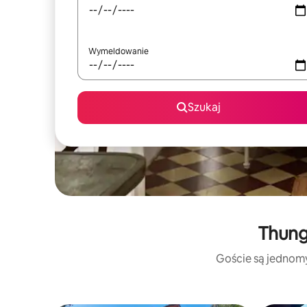
Wymeldowanie
Szukaj
Thung
Goście są jednomyś