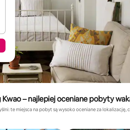
 Kwao – najlepiej oceniane pobyty wak
lni: te miejsca na pobyt są wysoko oceniane za lokalizację, cz