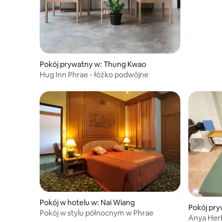
Pokój prywatny w: Thung Kwao
Hug Inn Phrae - łóżko podwójne
Pokój w hotelu w: Nai Wiang
Pokój pr
Pokój w stylu północnym w Phrae
Anya Her