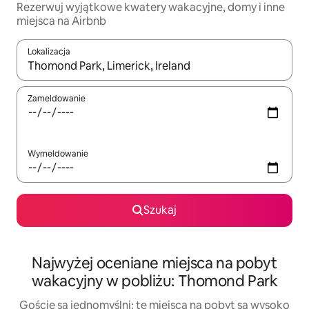
Rezerwuj wyjątkowe kwatery wakacyjne, domy i inne
miejsca na Airbnb
Lokalizacja
Gdy wyniki będą dostępne, możesz poruszać się po nich za pom
Zameldowanie
Wymeldowanie
Szukaj
Najwyżej oceniane miejsca na pobyt
wakacyjny w pobliżu: Thomond Park
Goście są jednomyślni: te miejsca na pobyt są wysoko