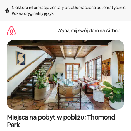
Przejdź
Niektóre informacje zostały przetłumaczone automatycznie. 
do
Pokaż oryginalny język
treści
Wynajmij swój dom na Airbnb
Miejsca na pobyt w pobliżu: Thomond
Park