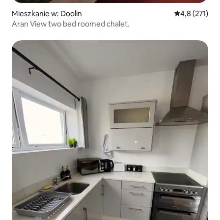
Mieszkanie w: Doolin
Średnia ocena:
4,8 (271)
Aran View two bed roomed chalet.