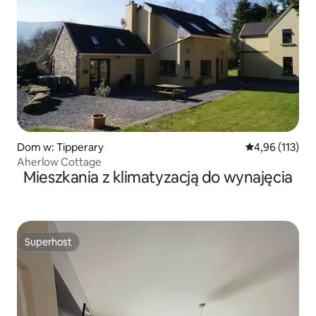
Dom w: Tipperary
Średnia ocena: 
4,96 (113)
Aherlow Cottage
Mieszkania z klimatyzacją do wynajęcia
Superhost
Superhost