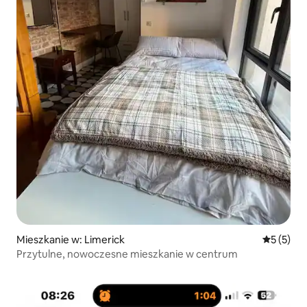
Mieszkanie w: Limerick
Średnia oc
5 (5)
Przytulne, nowoczesne mieszkanie w centrum