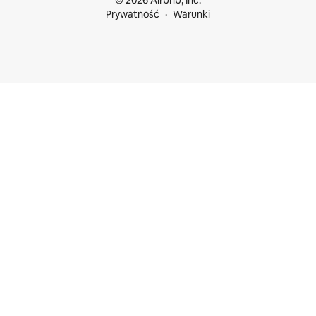
© 2026 Airbnb, Inc.
Prywatność
Warunki