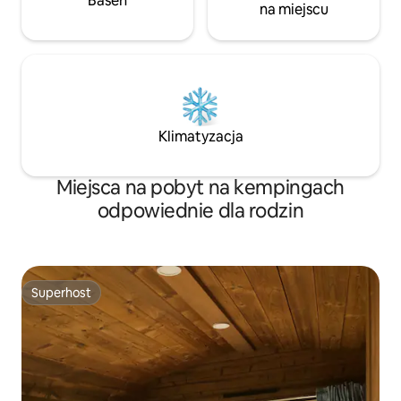
Basen
na miejscu
Klimatyzacja
Miejsca na pobyt na kempingach
odpowiednie dla rodzin
Superhost
Superhost