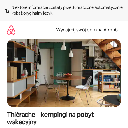
Przejdź
Niektóre informacje zostały przetłumaczone automatycznie. 
do
Pokaż oryginalny język
treści
Wynajmij swój dom na Airbnb
Thiérache – kempingi na pobyt
wakacyjny