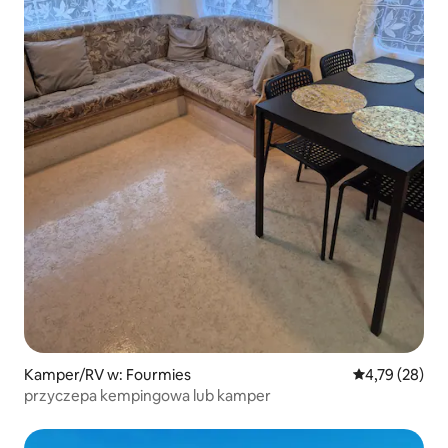
Kamper/RV w: Fourmies
Średnia ocena:
4,79 (28)
przyczepa kempingowa lub kamper