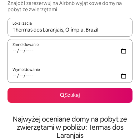
Znajdź i zarezerwuj na Airbnb wyjątkowe domy na
pobyt ze zwierzętami
Lokalizacja
Gdy wyniki będą dostępne, możesz poruszać się po nich za pom
Zameldowanie
Wymeldowanie
Szukaj
Najwyżej oceniane domy na pobyt ze
zwierzętami w pobliżu: Termas dos
Laranjais