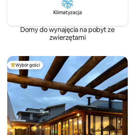
Klimatyzacja
Domy do wynajęcia na pobyt ze
zwierzętami
Wybór gości
Najpopularniejsze z kategorii Wybór gości