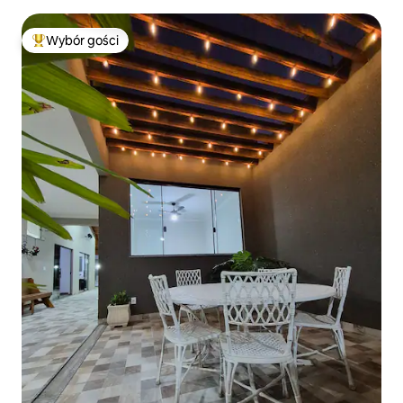
Wybór gości
Najpopularniejsze z kategorii Wybór gości