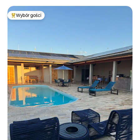
Wybór gości
Najpopularniejsze z kategorii Wybór gości