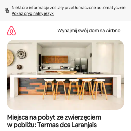
Przejdź
Niektóre informacje zostały przetłumaczone automatycznie. 
do
Pokaż oryginalny język
treści
Wynajmij swój dom na Airbnb
Miejsca na pobyt ze zwierzęciem
w pobliżu: Termas dos Laranjais