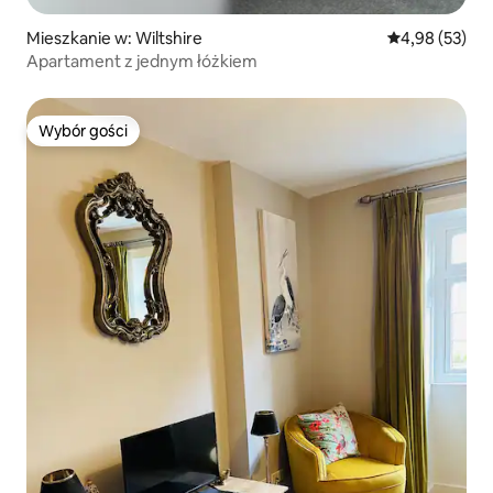
Mieszkanie w: Wiltshire
Średnia ocena:
4,98 (53)
Apartament z jednym łóżkiem
Wybór gości
Wybór gości