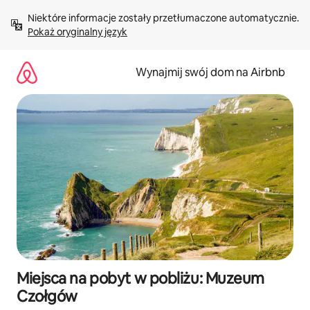
Przejdź
Niektóre informacje zostały przetłumaczone automatycznie. 
do
Pokaż oryginalny język
treści
Wynajmij swój dom na Airbnb
Miejsca na pobyt w pobliżu: Muzeum
Czołgów