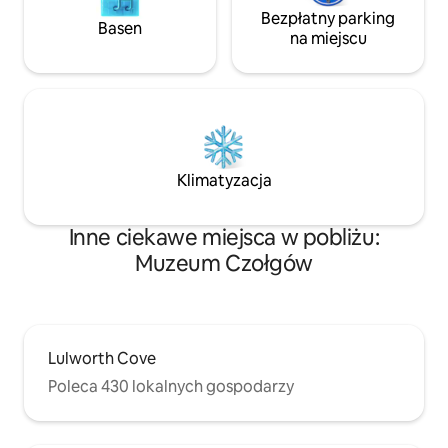
Bezpłatny parking
Basen
na miejscu
Klimatyzacja
Inne ciekawe miejsca w pobliżu:
Muzeum Czołgów
Lulworth Cove
Poleca 430 lokalnych gospodarzy