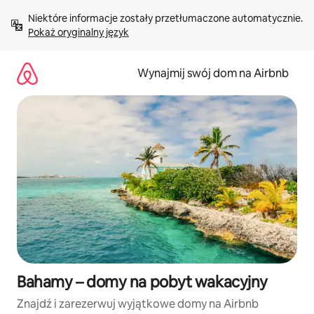
Przejdź
Niektóre informacje zostały przetłumaczone automatycznie. 
do
Pokaż oryginalny język
treści
Wynajmij swój dom na Airbnb
Bahamy – domy na pobyt wakacyjny
Znajdź i zarezerwuj wyjątkowe domy na Airbnb