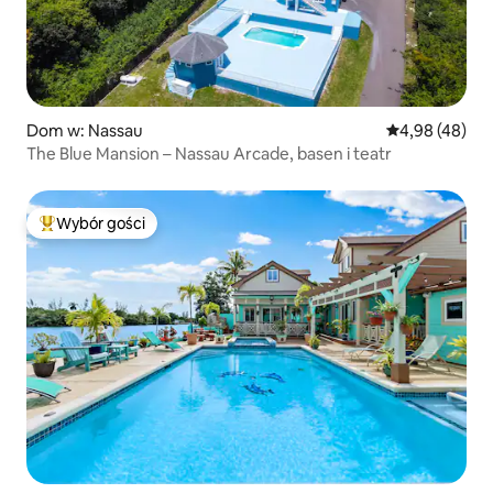
Dom w: Nassau
Średnia ocena:
4,98 (48)
The Blue Mansion – Nassau Arcade, basen i teatr
Wybór gości
Najpopularniejsze z kategorii Wybór gości