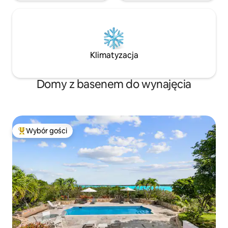
Klimatyzacja
Domy z basenem do wynajęcia
Wybór gości
Najpopularniejsze z kategorii Wybór gości