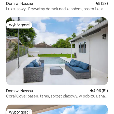
Dom w: Nassau
Średnia oce
5 (28)
Luksusowy | Prywatny domek nad kanałem, basen i kajaki
z łodzią
Wybór gości
Wybór gości
Dom w: Nassau
Średnia ocena:
4,96 (51)
Coral Cove: basen, taras, sprzęt plażowy, w pobliżu Baha
Mar
Wybór gości