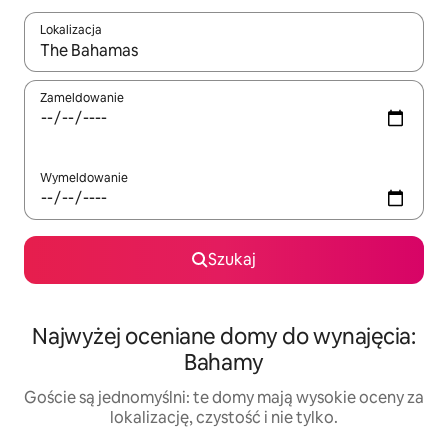
Lokalizacja
Gdy wyniki będą dostępne, możesz poruszać się po nich za pom
Zameldowanie
Wymeldowanie
Szukaj
Najwyżej oceniane domy do wynajęcia:
Bahamy
Goście są jednomyślni: te domy mają wysokie oceny za
lokalizację, czystość i nie tylko.