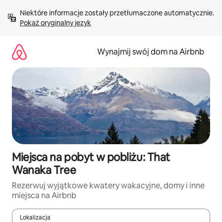
Przejdź
Niektóre informacje zostały przetłumaczone automatycznie. 
do
Pokaż oryginalny język
treści
Wynajmij swój dom na Airbnb
Miejsca na pobyt w pobliżu: That
Wanaka Tree
Rezerwuj wyjątkowe kwatery wakacyjne, domy i inne
miejsca na Airbnb
Lokalizacja