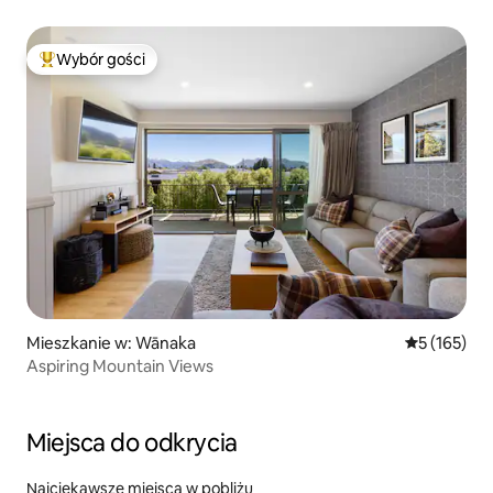
Wybór gości
Najpopularniejsze z kategorii Wybór gości
Mieszkanie w: Wānaka
Średnia ocen
5 (165)
Aspiring Mountain Views
Miejsca do odkrycia
Najciekawsze miejsca w pobliżu