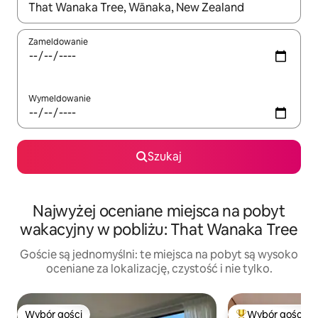
Gdy wyniki będą dostępne, możesz poruszać się po nich za pom
Zameldowanie
Wymeldowanie
Szukaj
Najwyżej oceniane miejsca na pobyt
wakacyjny w pobliżu: That Wanaka Tree
Goście są jednomyślni: te miejsca na pobyt są wysoko
oceniane za lokalizację, czystość i nie tylko.
Wybór gości
Wybór gości