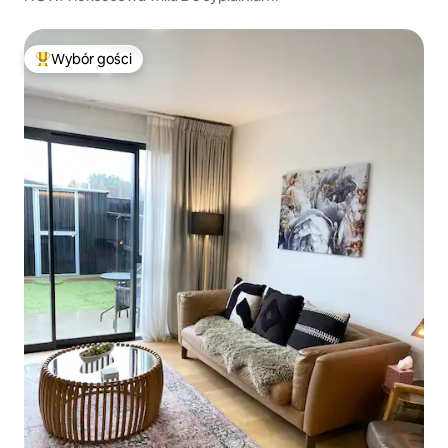
Wybór gości
Najpopularniejsze z kategorii Wybór gości