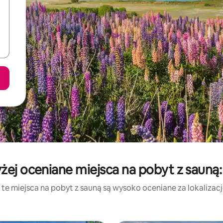
żej oceniane miejsca na pobyt z sauną:
te miejsca na pobyt z sauną są wysoko oceniane za lokalizację