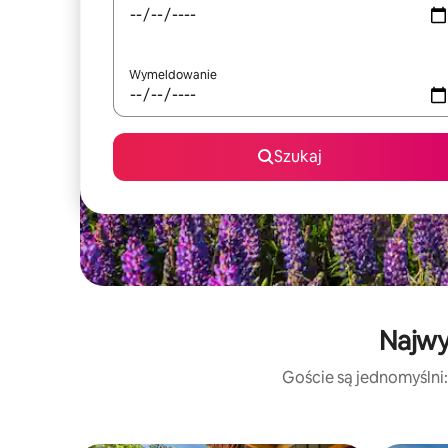
Wymeldowanie
Szukaj
Najwy
Goście są jednomyślni: 