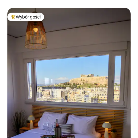
Wybór gości
Najpopularniejsze z kategorii Wybór gości