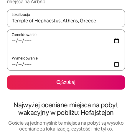
miejsca na Airbnb
Lokalizacja
Gdy wyniki będą dostępne, możesz poruszać się po nich za pom
Zameldowanie
Wymeldowanie
Szukaj
Najwyżej oceniane miejsca na pobyt
wakacyjny w pobliżu: Hefajstejon
Goście są jednomyślni: te miejsca na pobyt są wysoko
oceniane za lokalizację, czystość i nie tylko.