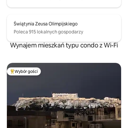
Świątynia Zeusa Olimpijskiego
Poleca 915 lokalnych gospodarzy
Wynajem mieszkań typu condo z Wi-Fi
Wybór gości
Najpopularniejsze z kategorii Wybór gości