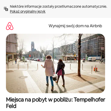
Przejdź
Niektóre informacje zostały przetłumaczone automatycznie. 
do
Pokaż oryginalny język
treści
Wynajmij swój dom na Airbnb
Miejsca na pobyt w pobliżu: Tempelhofer
Feld