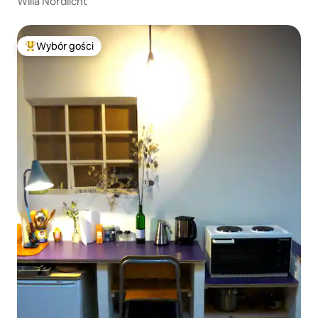
Willa Nordlicht
Wybór gości
Najpopularniejsze z kategorii Wybór gości