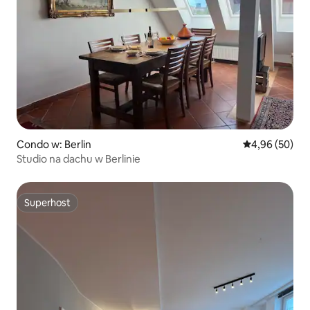
Condo w: Berlin
Średnia ocena:
4,96 (50)
Studio na dachu w Berlinie
Superhost
Superhost