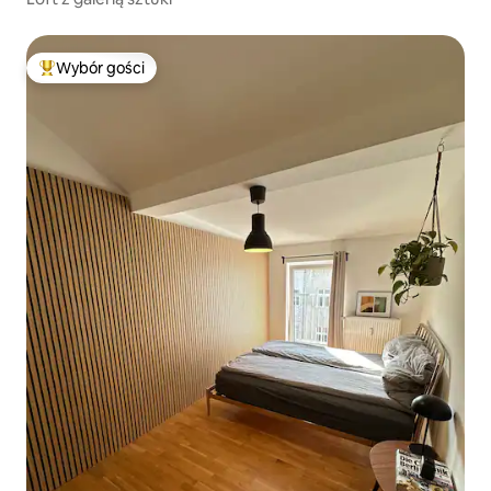
Wybór gości
Najpopularniejsze z kategorii Wybór gości