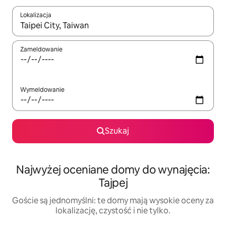
Lokalizacja
Gdy wyniki będą dostępne, możesz poruszać się po nich za pom
Zameldowanie
Wymeldowanie
Szukaj
Najwyżej oceniane domy do wynajęcia:
Tajpej
Goście są jednomyślni: te domy mają wysokie oceny za
lokalizację, czystość i nie tylko.