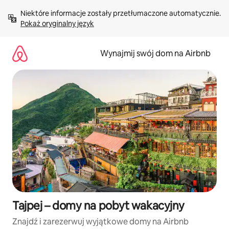
Przejdź
Niektóre informacje zostały przetłumaczone automatycznie. 
do
Pokaż oryginalny język
treści
Wynajmij swój dom na Airbnb
Tajpej – domy na pobyt wakacyjny
Znajdź i zarezerwuj wyjątkowe domy na Airbnb