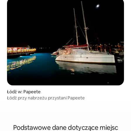
Łódź w: Papeete
Łódź przy nabrzeżu przystani Papeete
Podstawowe dane dotyczące miejsc