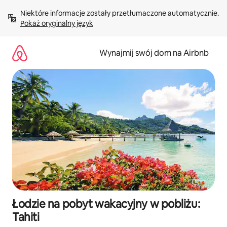
Przejdź
Niektóre informacje zostały przetłumaczone automatycznie. 
do
Pokaż oryginalny język
treści
Wynajmij swój dom na Airbnb
Łodzie na pobyt wakacyjny w pobliżu:
Tahiti