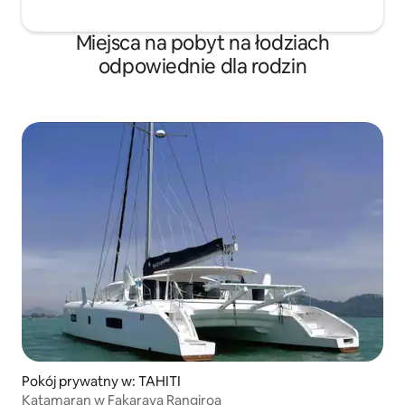
Miejsca na pobyt na łodziach
odpowiednie dla rodzin
Pokój prywatny w: TAHITI
Katamaran w Fakarava Rangiroa