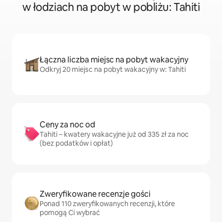
w łodziach na pobyt w pobliżu: Tahiti
Łączna liczba miejsc na pobyt wakacyjny
Odkryj 20 miejsc na pobyt wakacyjny w: Tahiti
Ceny za noc od
Tahiti – kwatery wakacyjne już od 335 zł za noc
(bez podatków i opłat)
Zweryfikowane recenzje gości
Ponad 110 zweryfikowanych recenzji, które
pomogą Ci wybrać