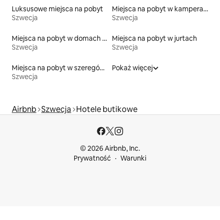
Luksusowe miejsca na pobyt
Miejsca na pobyt w kamperach
Szwecja
Szwecja
Miejsca na pobyt w domach wakacyjnych
Miejsca na pobyt w jurtach
Szwecja
Szwecja
Miejsca na pobyt w szeregówkach
Pokaż więcej
Szwecja
Airbnb
Szwecja
Hotele butikowe
© 2026 Airbnb, Inc.
Prywatność
Warunki