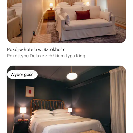
Pokój w hotelu w: Sztokholm
Pokój typu Deluxe z łóżkiem typu King
Wybór gości
Wybór gości