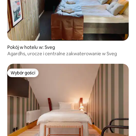
Pokój w hotelu w: Sveg
Agardhs, urocze i centralne zakwaterowanie w Sveg
Wybór gości
Wybór gości