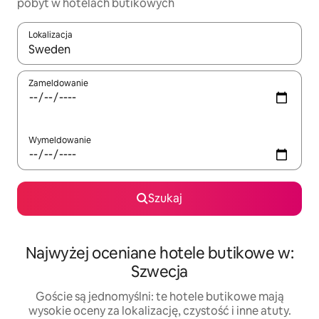
pobyt w hotelach butikowych
Lokalizacja
Gdy wyniki będą dostępne, możesz poruszać się po nich za pom
Zameldowanie
Wymeldowanie
Szukaj
Najwyżej oceniane hotele butikowe w:
Szwecja
Goście są jednomyślni: te hotele butikowe mają
wysokie oceny za lokalizację, czystość i inne atuty.