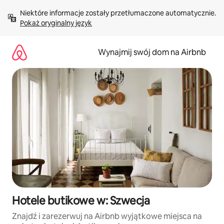
Przejdź
Niektóre informacje zostały przetłumaczone automatycznie. 
do
Pokaż oryginalny język
treści
Wynajmij swój dom na Airbnb
Hotele butikowe w: Szwecja
Znajdź i zarezerwuj na Airbnb wyjątkowe miejsca na