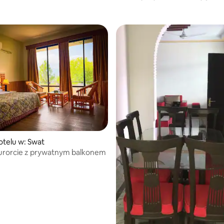
otelu w: Swat
kurorcie z prywatnym balkonem