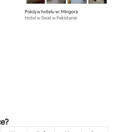
Pokój w hotelu w: Mingora
Hotel w Swat w Pakistanie
ce?