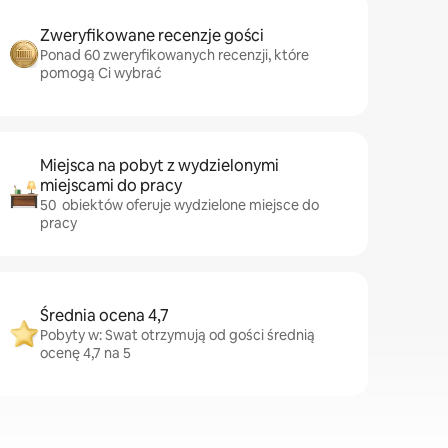
Zweryfikowane recenzje gości
Ponad 60 zweryfikowanych recenzji, które
pomogą Ci wybrać
Miejsca na pobyt z wydzielonymi
miejscami do pracy
50 obiektów oferuje wydzielone miejsce do
pracy
Średnia ocena 4,7
Pobyty w: Swat otrzymują od gości średnią
ocenę 4,7 na 5