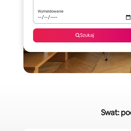
Wymeldowanie
Szukaj
Swat: p