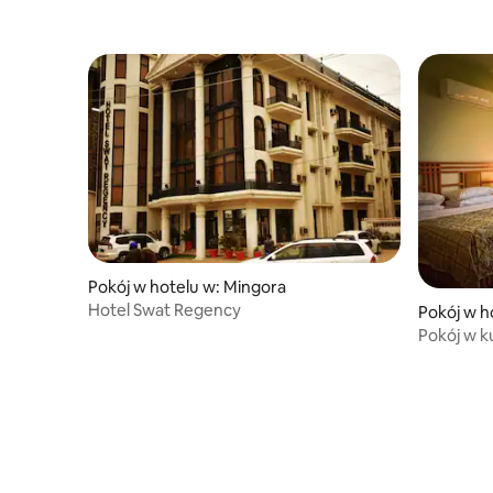
Pokój w hotelu w: Mingora
Hotel Swat Regency
Pokój w h
Pokój w 