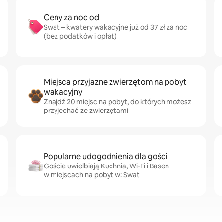
Ceny za noc od
Swat – kwatery wakacyjne już od 37 zł za noc
(bez podatków i opłat)
Miejsca przyjazne zwierzętom na pobyt
wakacyjny
Znajdź 20 miejsc na pobyt, do których możesz
przyjechać ze zwierzętami
Popularne udogodnienia dla gości
Goście uwielbiają Kuchnia, Wi-Fi i Basen
w miejscach na pobyt w: Swat