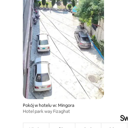
Pokój w hotelu w: Mingora
Hotel park way Fizaghat
Sw